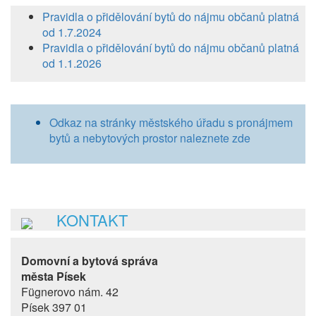
Pravidla o přidělování bytů do nájmu občanů platná
od 1.7.2024
Pravidla o přidělování bytů do nájmu občanů platná
od 1.1.2026
Odkaz na stránky městského úřadu s pronájmem
bytů a nebytových prostor naleznete zde
KONTAKT
Domovní a bytová správa
města Písek
Fügnerovo nám. 42
Písek 397 01