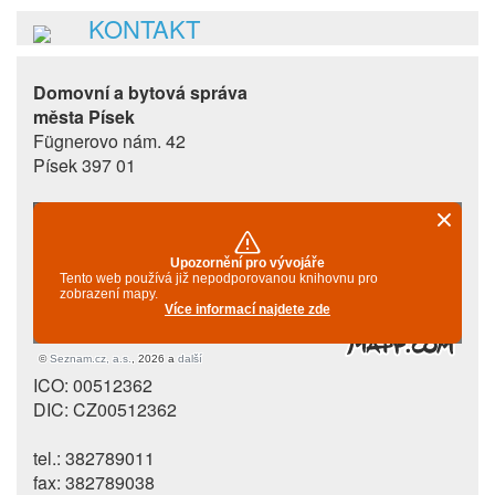
KONTAKT
Domovní a bytová správa
města Písek
Fügnerovo nám. 42
Písek 397 01
ICO: 00512362
DIC: CZ00512362
tel.: 382789011
fax: 382789038