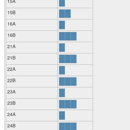
15A
15B
16A
16B
21A
21B
22A
22B
23A
23B
24A
24B