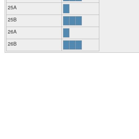
25A
25B
26A
26B