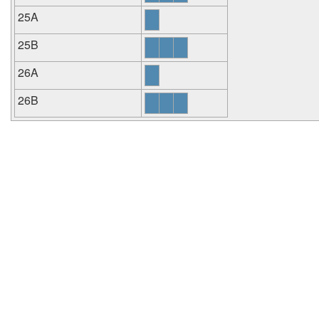
25A
25B
26A
26B