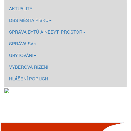
AKTUALITY
DBS MĚSTA PÍSKU
SPRÁVA BYTŮ A NEBYT. PROSTOR
SPRÁVA SV
UBYTOVÁNÍ
VÝBĚROVÁ ŘÍZENÍ
HLÁŠENÍ PORUCH