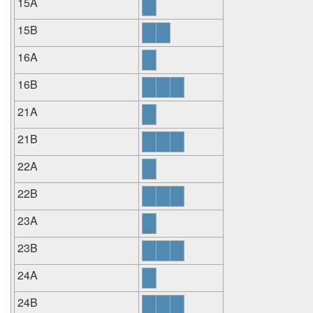
15A
15B
16A
16B
21A
21B
22A
22B
23A
23B
24A
24B