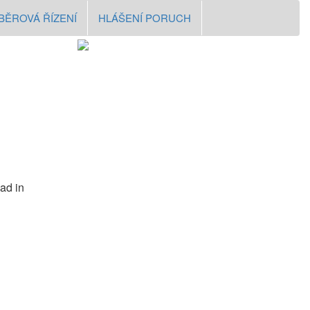
BĚROVÁ ŘÍZENÍ
HLÁŠENÍ PORUCH
ad in