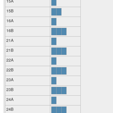
15A
15B
16A
16B
21A
21B
22A
22B
23A
23B
24A
24B