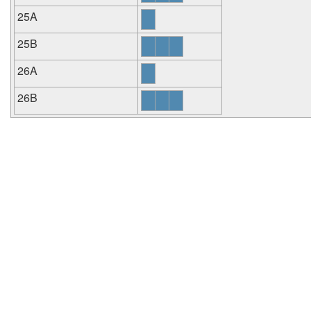
25A
25B
26A
26B