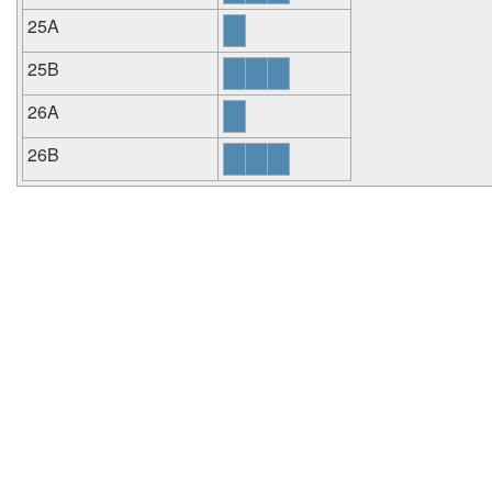
25A
25B
26A
26B