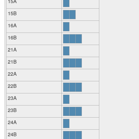
15A
15B
16A
16B
21A
21B
22A
22B
23A
23B
24A
24B