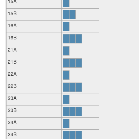
15A
15B
16A
16B
21A
21B
22A
22B
23A
23B
24A
24B