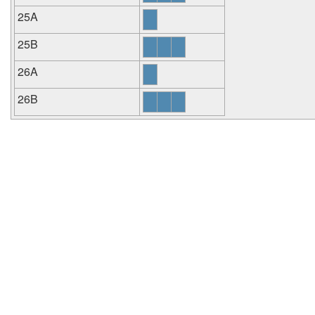
25A
25B
26A
26B