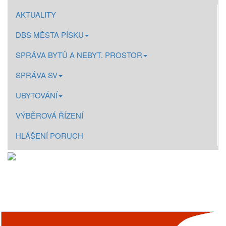
AKTUALITY
DBS MĚSTA PÍSKU
SPRÁVA BYTŮ A NEBYT. PROSTOR
SPRÁVA SV
UBYTOVÁNÍ
VÝBĚROVÁ ŘÍZENÍ
HLÁŠENÍ PORUCH