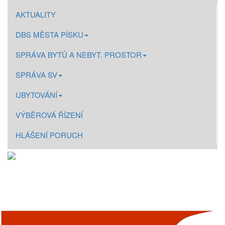
AKTUALITY
DBS MĚSTA PÍSKU
SPRÁVA BYTŮ A NEBYT. PROSTOR
SPRÁVA SV
UBYTOVÁNÍ
VÝBĚROVÁ ŘÍZENÍ
HLÁŠENÍ PORUCH