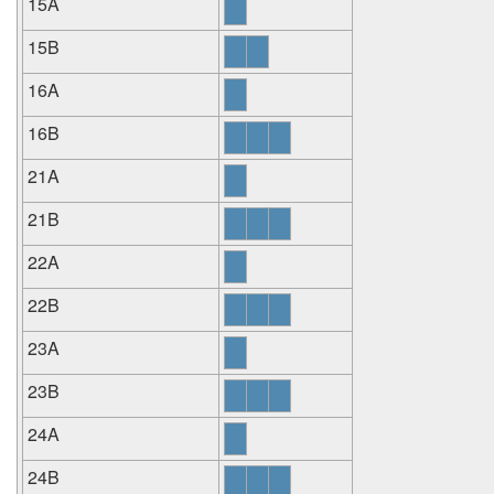
15A
15B
16A
16B
21A
21B
22A
22B
23A
23B
24A
24B