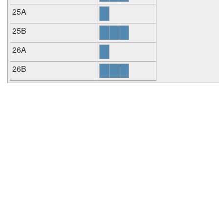
25A
25B
26A
26B