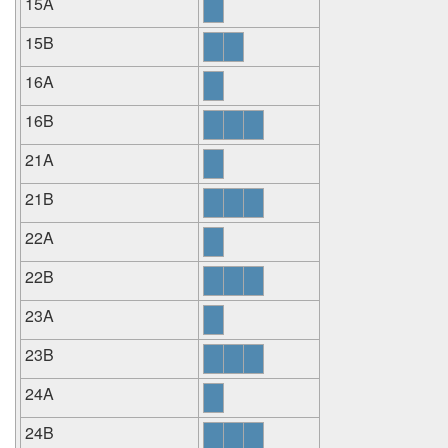
15A
15B
16A
16B
21A
21B
22A
22B
23A
23B
24A
24B