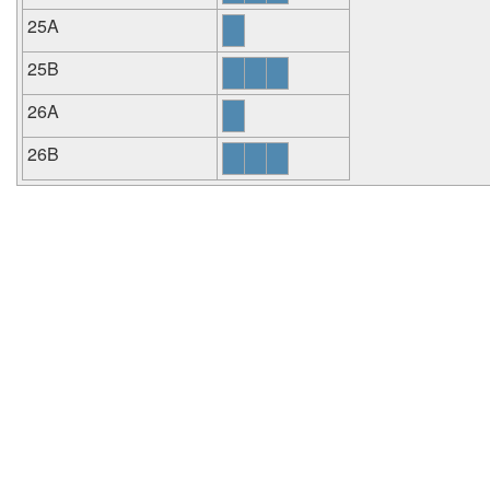
25A
25B
26A
26B