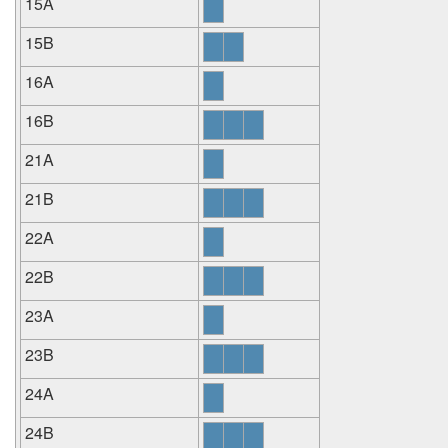
15A
15B
16A
16B
21A
21B
22A
22B
23A
23B
24A
24B