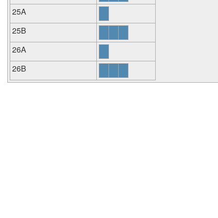
25A
25B
26A
26B