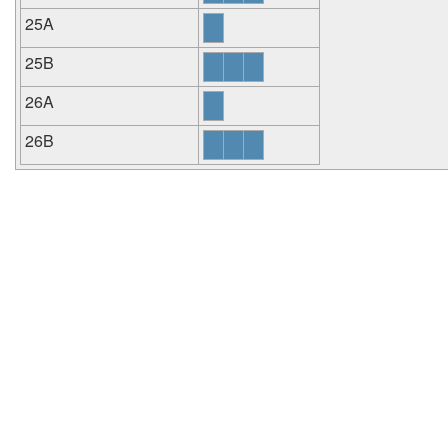
25A
25B
26A
26B