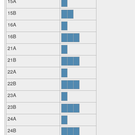
15A
15B
16A
16B
21A
21B
22A
22B
23A
23B
24A
24B