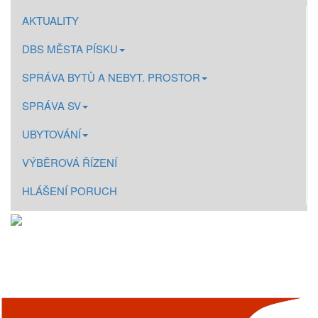
AKTUALITY
DBS MĚSTA PÍSKU
SPRÁVA BYTŮ A NEBYT. PROSTOR
SPRÁVA SV
UBYTOVÁNÍ
VÝBĚROVÁ ŘÍZENÍ
HLÁŠENÍ PORUCH