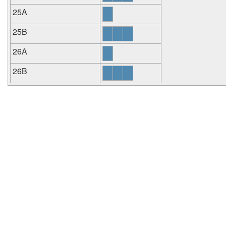
25A
25B
26A
26B