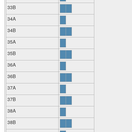
33B
34A
34B
35A
35B
36A
36B
37A
37B
38A
38B