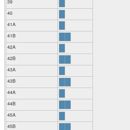
39
40
41A
41B
42A
42B
43A
43B
44A
44B
45A
45B