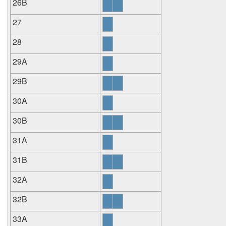
26B
27
28
29A
29B
30A
30B
31A
31B
32A
32B
33A