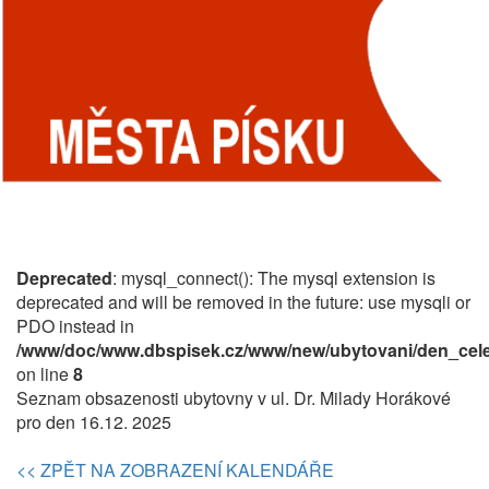
Deprecated
: mysql_connect(): The mysql extension is
deprecated and will be removed in the future: use mysqli or
PDO instead in
/www/doc/www.dbspisek.cz/www/new/ubytovani/den_cele
on line
8
Seznam obsazenosti ubytovny v ul. Dr. Milady Horákové
pro den 16.12. 2025
<< ZPĚT NA ZOBRAZENÍ KALENDÁŘE