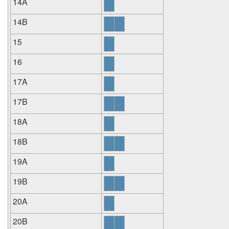
14A
14B
15
16
17A
17B
18A
18B
19A
19B
20A
20B