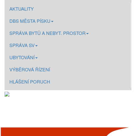
AKTUALITY
DBS MĚSTA PÍSKU
SPRÁVA BYTŮ A NEBYT. PROSTOR
SPRÁVA SV
UBYTOVÁNÍ
VÝBĚROVÁ ŘÍZENÍ
HLÁŠENÍ PORUCH