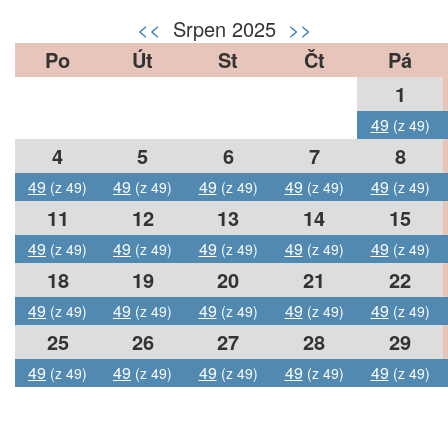
<<
Srpen 2025
>>
Po
Út
St
Čt
Pá
1
49
(z 49)
4
5
6
7
8
49
49
49
49
49
(z 49)
(z 49)
(z 49)
(z 49)
(z 49)
11
12
13
14
15
49
49
49
49
49
(z 49)
(z 49)
(z 49)
(z 49)
(z 49)
18
19
20
21
22
49
49
49
49
49
(z 49)
(z 49)
(z 49)
(z 49)
(z 49)
25
26
27
28
29
49
49
49
49
49
(z 49)
(z 49)
(z 49)
(z 49)
(z 49)