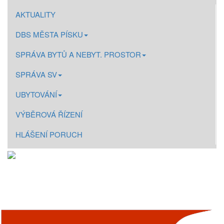
AKTUALITY
DBS MĚSTA PÍSKU
SPRÁVA BYTŮ A NEBYT. PROSTOR
SPRÁVA SV
UBYTOVÁNÍ
VÝBĚROVÁ ŘÍZENÍ
HLÁŠENÍ PORUCH