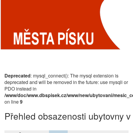
Deprecated
: mysql_connect(): The mysql extension is
deprecated and will be removed in the future: use mysqli or
PDO instead in
/www/doc/www.dbspisek.cz/www/new/ubytovani/mesic_ce
on line
9
Přehled obsazenosti ubytovny v 