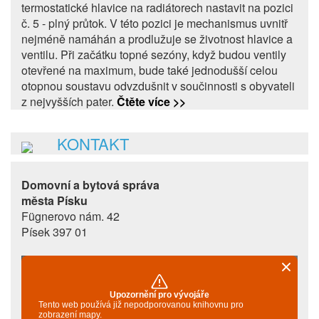
termostatické hlavice na radiátorech nastavit na pozici
č. 5 - plný průtok. V této pozici je mechanismus uvnitř
nejméně namáhán a prodlužuje se životnost hlavice a
ventilu. Při začátku topné sezóny, když budou ventily
otevřené na maximum, bude také jednodušší celou
otopnou soustavu odvzdušnit v součinnosti s obyvateli
z nejvyšších pater.
Čtěte více >>
KONTAKT
Domovní a bytová správa
města Písku
Fügnerovo nám. 42
Písek 397 01